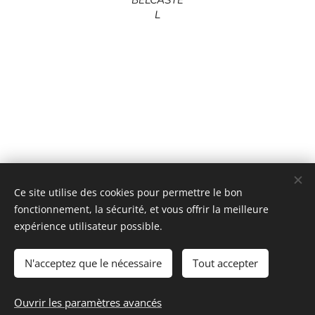
BELCASTE
L
Ce site utilise des cookies pour permettre le bon
fonctionnement, la sécurité, et vous offrir la meilleure
expérience utilisateur possible.
N'acceptez que le nécessaire
Tout accepter
Les secrets de Coco
Ouvrir les paramètres avancés