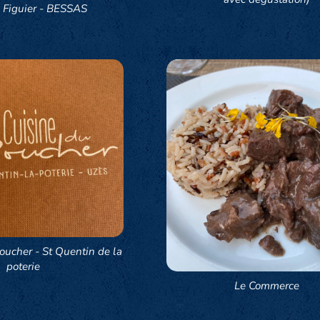
x Figuier - BESSAS
oucher - St Quentin de la
poterie
Le Commerce