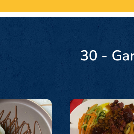
30 - Ga