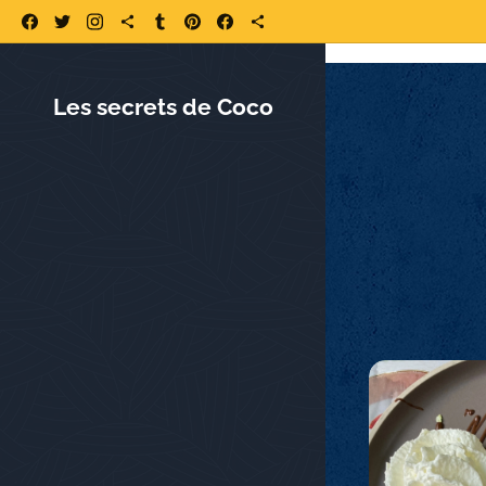
https://www.lessecretsdecoco.fr/
Les secrets de Coco