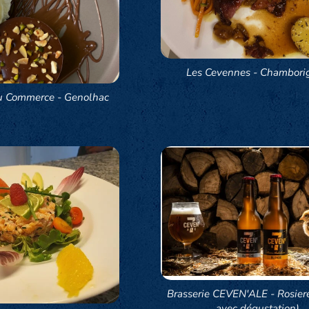
Les Cevennes - Chambori
u Commerce - Genolhac
Brasserie CEVEN'ALE - Rosiere
avec dégustation)