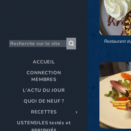
Restaurant d
ACCUEIL
CONNECTION
MEMBRES
L'ACTU DU JOUR
QUOI DE NEUF ?
RECETTES
USTENSILES testés et
approuvés