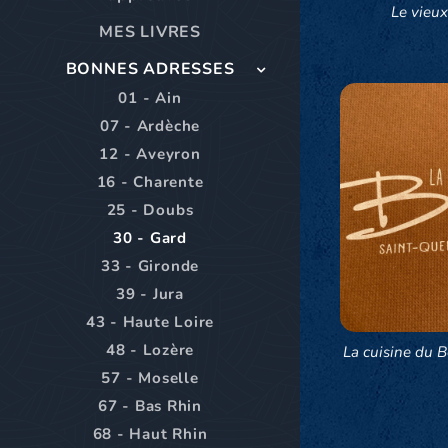
Le vieu
MES LIVRES
BONNES ADRESSES
01 - Ain
07 - Ardèche
12 - Aveyron
16 - Charente
25 - Doubs
30 - Gard
33 - Gironde
39 - Jura
43 - Haute Loire
48 - Lozère
La cuisine du B
57 - Moselle
67 - Bas Rhin
68 - Haut Rhin