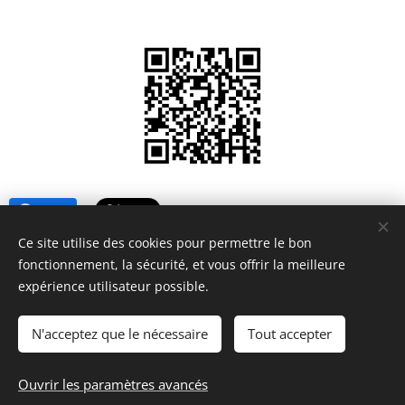
Share
Ce site utilise des cookies pour permettre le bon
fonctionnement, la sécurité, et vous offrir la meilleure
https://www.lessecretsdecoco.fr
expérience utilisateur possible.
N'acceptez que le nécessaire
Tout accepter
Ouvrir les paramètres avancés
Les secrets de Coco