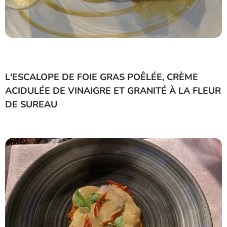
L'ESCALOPE DE FOIE GRAS POÊLÉE, CRÈME
ACIDULÉE DE VINAIGRE ET GRANITÉ À LA FLEUR
DE SUREAU