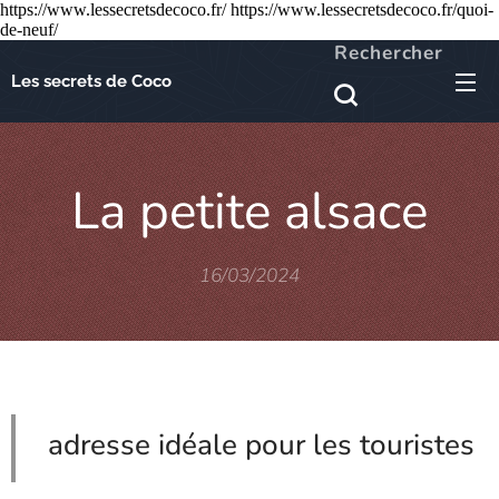
https://www.lessecretsdecoco.fr/ https://www.lessecretsdecoco.fr/quoi-
de-neuf/
Rechercher
Les secrets de Coco
La petite alsace
16/03/2024
adresse idéale pour les touristes