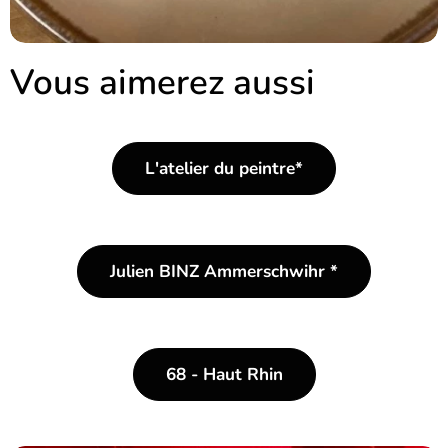
Vous aimerez aussi
L'atelier du peintre*
Julien BINZ Ammerschwihr *
68 - Haut Rhin