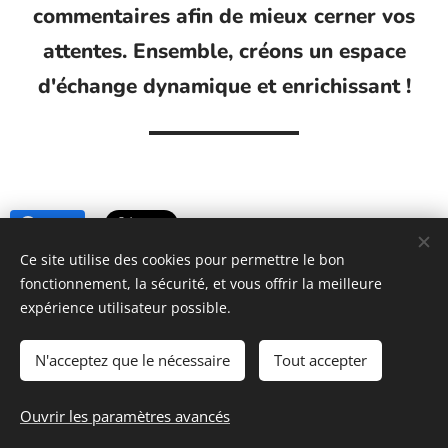
commentaires afin de mieux cerner vos
attentes. Ensemble, créons un espace
d'échange dynamique et enrichissant !
Share
Ce site utilise des cookies pour permettre le bon
fonctionnement, la sécurité, et vous offrir la meilleure
https://www.lessecretsdecoco.fr
expérience utilisateur possible.
N'acceptez que le nécessaire
Tout accepter
Ouvrir les paramètres avancés
Les secrets de Coco