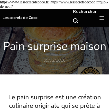
https://www.lessecretsdecoco.fr/ https://www.lessecretsdecoco.fr/quoi-
de-neuf/
Rechercher
Les secrets de Coco
Pain surprise maison
09/02/2026
Le pain surprise est une création
culinaire originale qui se prête à