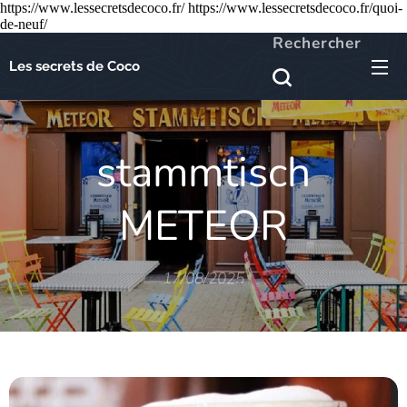
https://www.lessecretsdecoco.fr/ https://www.lessecretsdecoco.fr/quoi-
de-neuf/
Rechercher
Les secrets de Coco
stammtisch
METEOR
17/08/2025