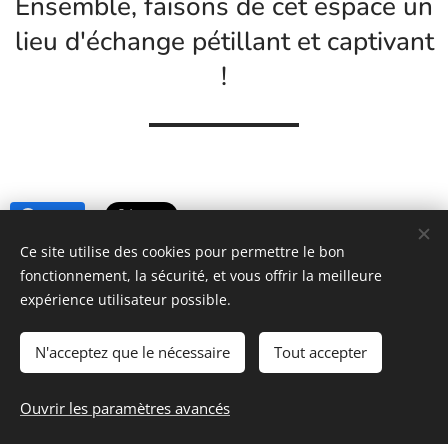
Ensemble, faisons de cet espace un
lieu d'échange pétillant et captivant
!
Share
Ce site utilise des cookies pour permettre le bon
fonctionnement, la sécurité, et vous offrir la meilleure
https://www.lessecretsdecoco.fr
expérience utilisateur possible.
N'acceptez que le nécessaire
Tout accepter
Ouvrir les paramètres avancés
Les secrets de Coco