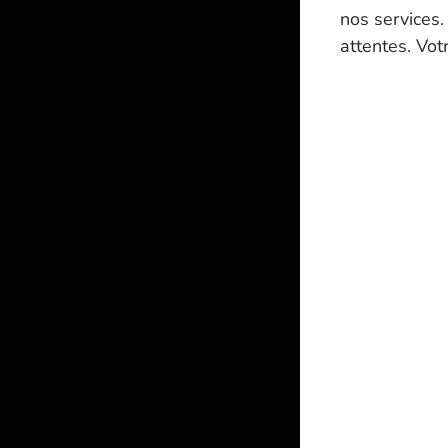
nos services.
attentes. Vot