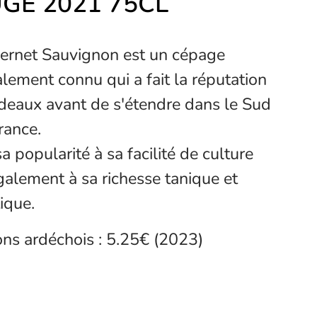
GE 2021 75CL
ernet Sauvignon est un cépage
lement connu qui a fait la réputation
deaux avant de s'étendre dans le Sud
rance.
 sa popularité à sa facilité de culture
galement à sa richesse tanique et
ique.
ons ardéchois : 5.25€ (2023)