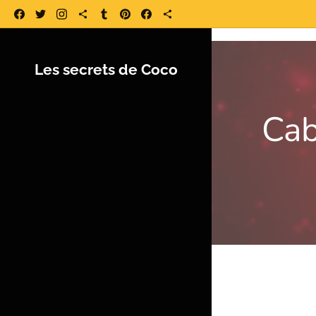
https://www.lessecretsdecoco.fr/ https://www.lessecretsdecoco.fr/quoi-
Les secrets de Coco
Cab