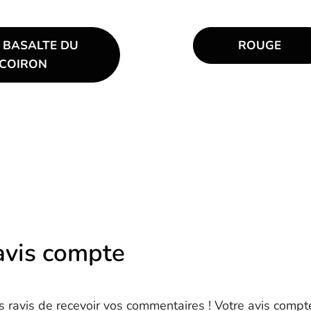
h BASALTE DU
ROUGE
COIRON
avis compte
ravis de recevoir vos commentaires ! Votre avis compt