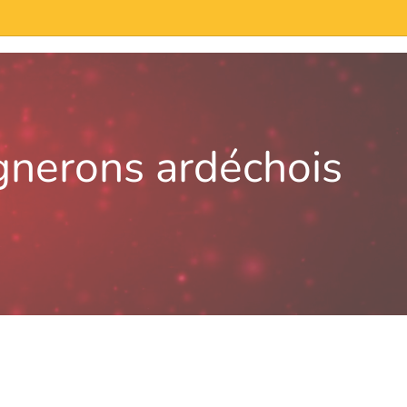
gnerons ardéchois