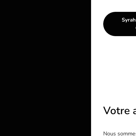
Syra
Votre 
Nous sommes 