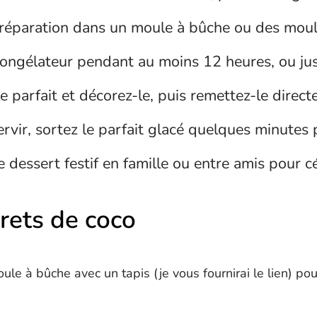
réparation dans un moule à bûche ou des moules
ongélateur pendant au moins 12 heures, ou jusqu
 parfait et décorez-le, puis remettez-le direc
rvir, sortez le parfait glacé quelques minutes 
 dessert festif en famille ou entre amis pour c
crets de coco
oule à bûche avec un tapis (je vous fournirai le lien) p