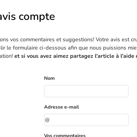
avis compte
ns vos commentaires et suggestions! Votre avis est cru
lir le formulaire ci-dessous afin que nous puissions mi
pation!
et si vous avez aimez partagez l'article à l'aide
Nom
Adresse e-mail
Vos commentaires