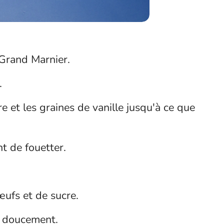
e Grand Marnier.
.
e et les graines de vanille jusqu'à ce que
t de fouetter.
œufs et de sucre.
ez doucement.