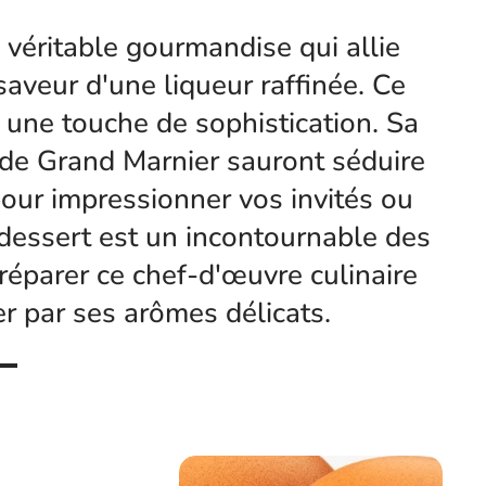
 véritable gourmandise qui allie
saveur d'une liqueur raffinée. Ce
c une touche de sophistication. Sa
de Grand Marnier sauront séduire
pour impressionner vos invités ou
e dessert est un incontournable des
parer ce chef-d'œuvre culinaire
r par ses arômes délicats.