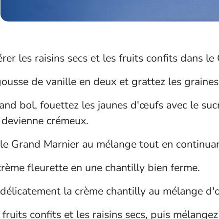
rer les raisins secs et les fruits confits dans l
ousse de vanille en deux et grattez les graines
nd bol, fouettez les jaunes d'œufs avec le sucr
 devienne crémeux.
 le Grand Marnier au mélange tout en continuan
rème fleurette en une chantilly bien ferme.
délicatement la crème chantilly au mélange d'
 fruits confits et les raisins secs, puis mélang