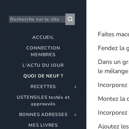
Faites macé
ACCUEIL
Fendez la g
CONNECTION
MEMBRES
Dans un gra
L'ACTU DU JOUR
le mélange
QUOI DE NEUF ?
Incorporez
RECETTES
USTENSILES testés et
Montez la c
approuvés
Incorporez 
BONNES ADRESSES
MES LIVRES
Ajoutez les