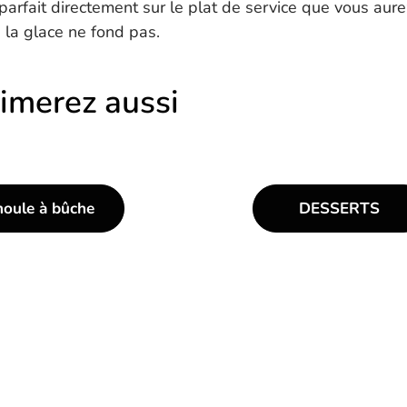
arfait directement sur le plat de service que vous aur
 la glace ne fond pas.
imerez aussi
moule à bûche
DESSERTS