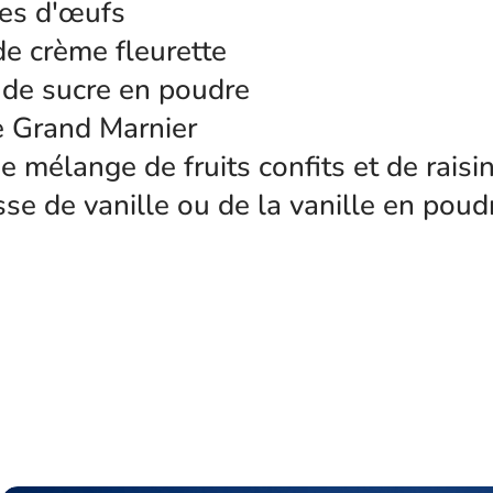
nes d'œufs
de crème fleurette
 de sucre en poudre
e Grand Marnier
e mélange de fruits confits et de raisi
se de vanille ou de la vanille en poud