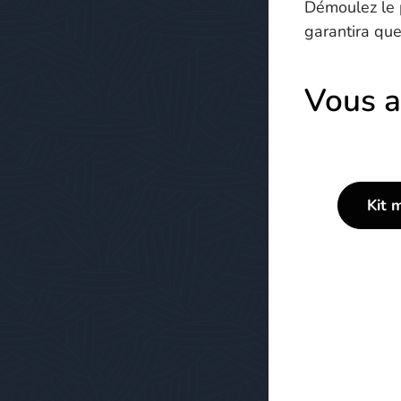
Démoulez le p
garantira que
Vous a
Kit 