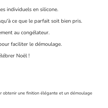
 individuels en silicone.
'à ce que le parfait soit bien pris.
tement au congélateur.
pour faciliter le démoulage.
élébrer Noël !
our obtenir une finition élégante et un démoulage