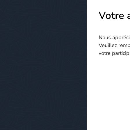
Votre 
Nous apprécio
Veuillez remp
votre partici