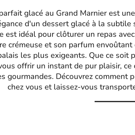
parfait glacé au Grand Marnier est une
légance d'un dessert glacé à la subtile 
ce est idéal pour clôturer un repas ave
re crémeuse et son parfum envoûtant 
palais les plus exigeants. Que ce soit 
vous offrir un instant de pur plaisir, c
es gourmandes. Découvrez comment pré
chez vous et laissez-vous transporte