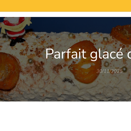
de-neuf/
Parfait glacé 
30/11/2025