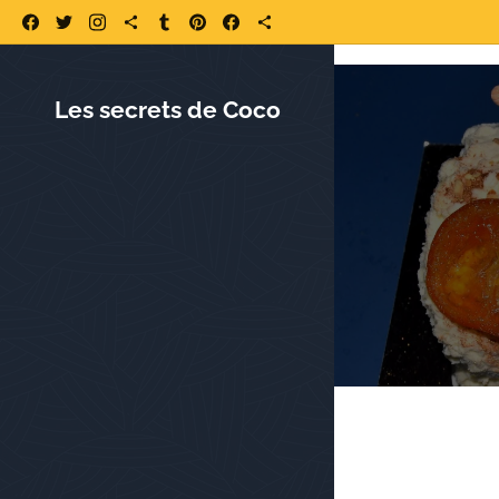
https://www.lessecretsdecoco.fr/ https://www.lessecretsdecoco.fr/quoi-
Les secrets de Coco