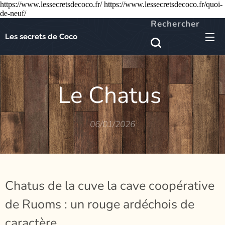
https://www.lessecretsdecoco.fr/ https://www.lessecretsdecoco.fr/quoi-
de-neuf/
Rechercher
Les secrets de Coco
Le Chatus
06/01/2026
Chatus de la cuve la cave coopérative
de Ruoms : un rouge ardéchois de
caractère