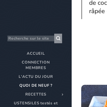
de co
râpée 
ACCUEIL
CONNECTION
MEMBRES
L'ACTU DU JOUR
QUOI DE NEUF ?
RECETTES
USTENSILES testés et