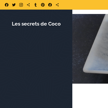
https://www.lessecretsdecoco.fr/ https://www.lessecretsdecoco.fr/quoi-
Les secrets de Coco