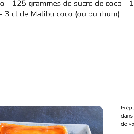
co - 125 grammes de sucre de coco - 
- 3 cl de Malibu coco (ou du rhum)
Prépa
dans 
de vo