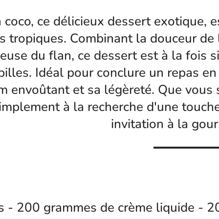
n coco, ce délicieux dessert exotique, e
es tropiques. Combinant la douceur de l
euse du flan, ce dessert est à la fois si
pilles. Idéal pour conclure un repas en
m envoûtant et sa légèreté. Que vous 
implement à la recherche d'une touche 
invitation à la gou
 - 200 grammes de crème liquide - 200