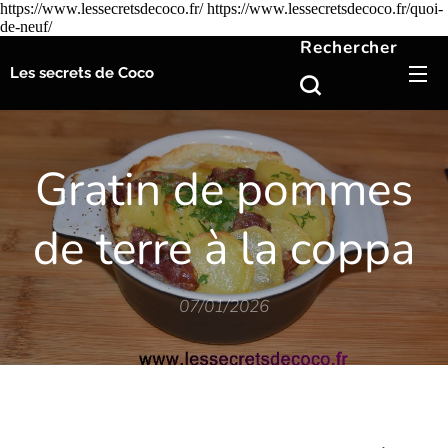
https://www.lessecretsdecoco.fr/ https://www.lessecretsdecoco.fr/quoi-
de-neuf/
Rechercher
Les secrets de Coco
Gratin de pommes
de terre à la coppa
07/01/2026