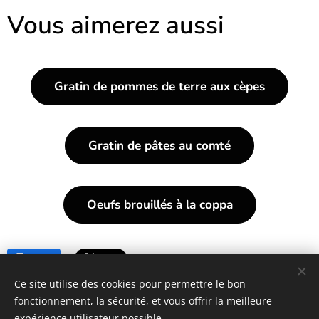
Vous aimerez aussi
Gratin de pommes de terre aux cèpes
Gratin de pâtes au comté
Oeufs brouillés à la coppa
Share
Ce site utilise des cookies pour permettre le bon
fonctionnement, la sécurité, et vous offrir la meilleure
https://www.lessecretsdecoco.fr
expérience utilisateur possible.