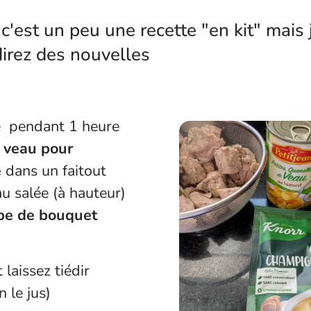
 c'est un peu une recette "en kit" mais
irez des nouvelles
re pendant 1 heure
 veau pour
e
dans un faitout
au salée (à hauteur)
be de bouquet
 laissez tiédir
n le jus)