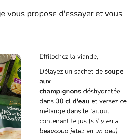
 je vous propose d'essayer et vous
Effilochez la viande,
Délayez un sachet de
soupe
aux
champignons
déshydratée
dans
30 cl d'eau
et versez ce
mélange dans le faitout
contenant le jus (s
il y en a
beaucoup jetez en un peu)