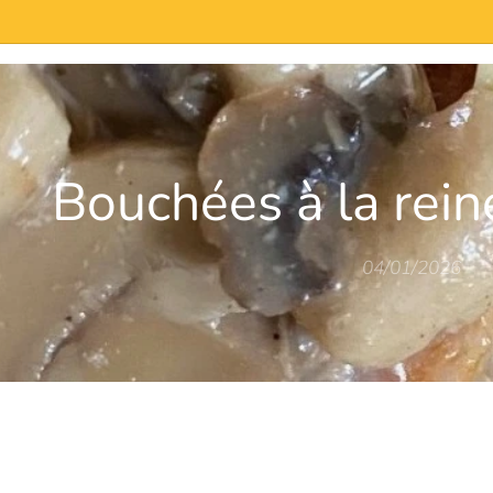
de-neuf/
Bouchées à la rein
04/01/2026