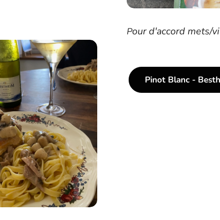
our d'accord mets/v
P
Pinot Blanc - Best