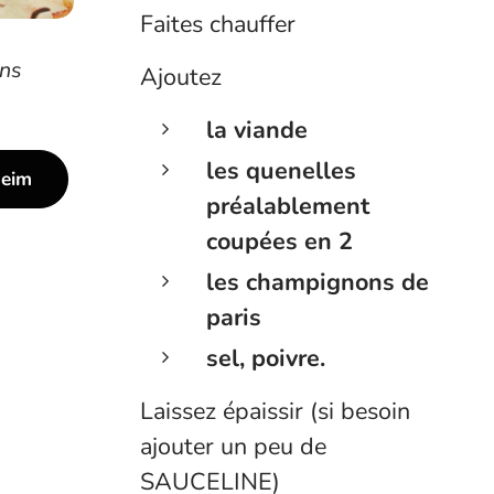
Faites chauffer
ins
Ajoutez
la viande
les quenelles
heim
préalablement
coupées en 2
les champignons de
paris
sel, poivre.
Laissez épaissir (si besoin
ajouter un peu de
SAUCELINE)