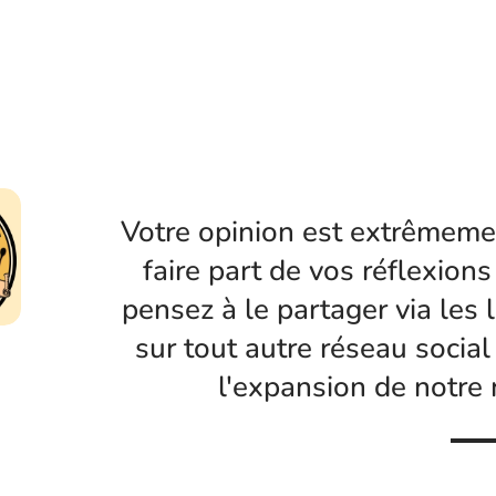
Votre opinion est extrêmemen
faire part de vos réflexions 
pensez à le partager via les 
sur tout autre réseau social
l'expansion de notre