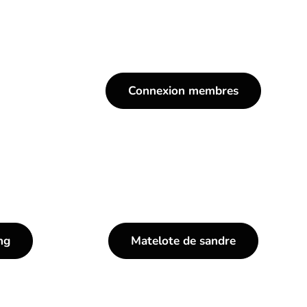
Connexion membres
ng
Matelote de sandre