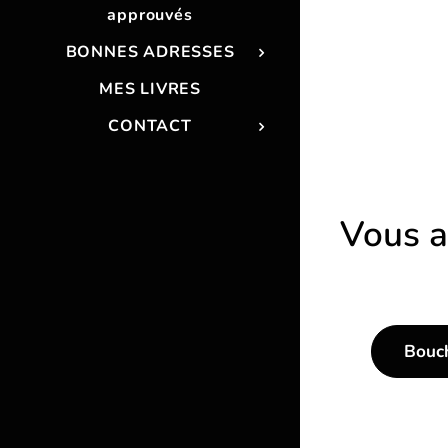
approuvés
BONNES ADRESSES
MES LIVRES
CONTACT
Vous a
Bouch