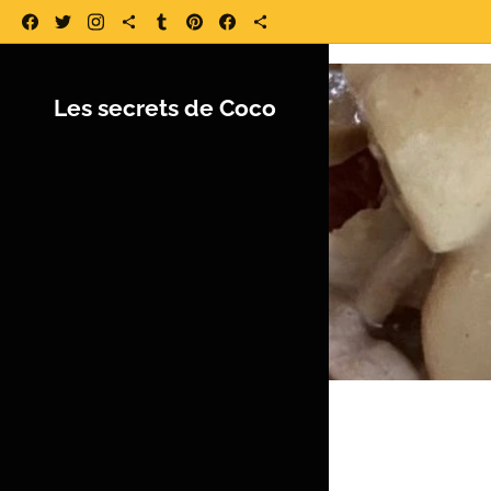
https://www.lessecretsdecoco.fr/ https://www.lessecretsdecoco.fr/quoi-
Les secrets de Coco