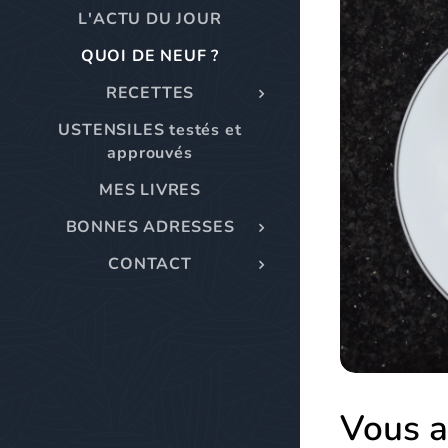
L'ACTU DU JOUR
QUOI DE NEUF ?
RECETTES
USTENSILES testés et
approuvés
MES LIVRES
BONNES ADRESSES
CONTACT
Vous a