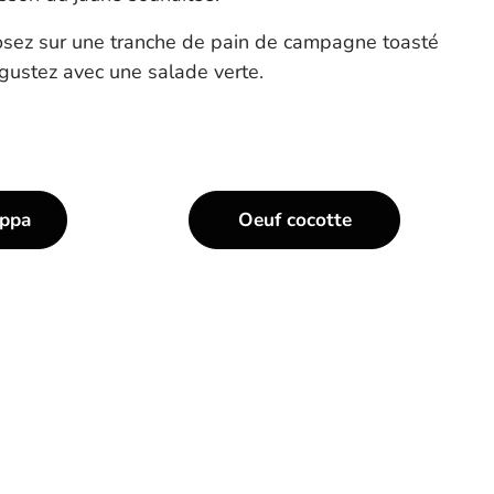
sez sur une tranche de pain de campagne toasté
gustez avec une salade verte.
oppa
Oeuf cocotte