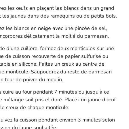
ez les œufs en plaçant les blancs dans un grand
t les jaunes dans des ramequins ou de petits bols.
z les blancs en neige avec une pincée de sel,
incorporez délicatement la moitié du parmesan.
ide d'une cuillère, formez deux monticules sur une
e de cuisson recouverte de papier sulfurisé ou
tapis en silicone. Faites un creux au centre de
ue monticule. Saupoudrez du reste de parmesan
un tour de poivre du moulin.
s cuire au four pendant 7 minutes ou jusqu'à ce
e mélange soit pris et doré. Placez un jaune d'œuf
le creux de chaque monticule.
uivez la cuisson pendant environ 3 minutes selon
isson du jaune souhaitée.