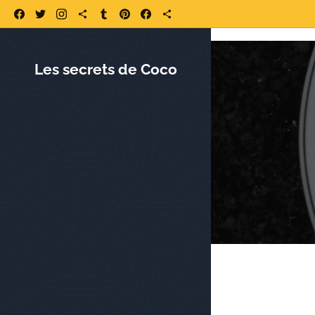
https://www.lessecretsdecoco.fr/ https://www.lessecretsdecoco.fr/quoi-
Les secrets de Coco