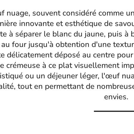
f nuage, souvent considéré comme une 
ière innovante et esthétique de savou
te à séparer le blanc du jaune, puis à 
 au four jusqu'à obtention d'une textur
te délicatement déposé au centre pour
e crémeuse à ce plat visuellement imp
stiqué ou un déjeuner léger, l'œuf nua
alité, tout en permettant de nombreuse
envies.