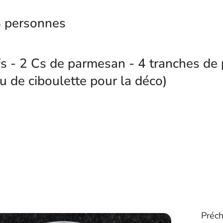
4 personnes
s - 2 Cs de parmesan - 4 tranches de 
u de ciboulette pour la déco)
Préch