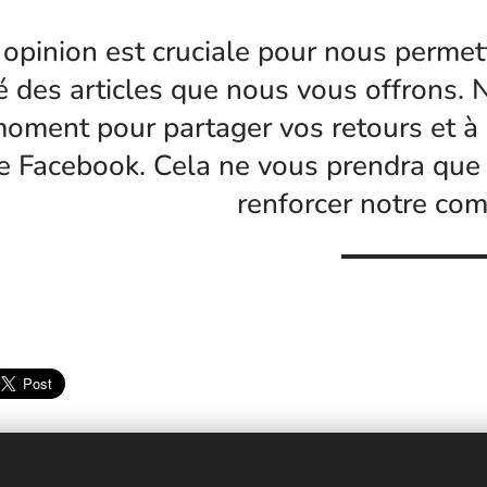
 opinion est cruciale pour nous permet
é des articles que nous vous offrons
oment pour partager vos retours et à i
e Facebook. Cela ne vous prendra que 
renforcer notre co
lessecretsdecoco.fr