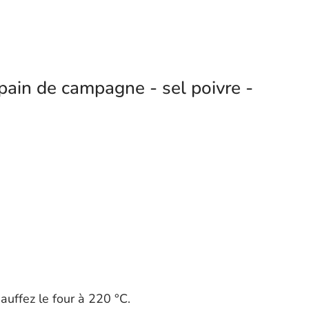
pain de campagne - sel poivre -
auffez le four à 220 °C.