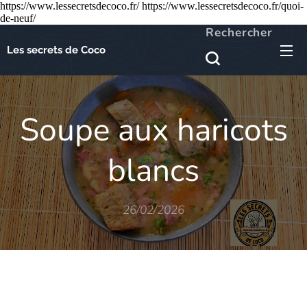
https://www.lessecretsdecoco.fr/ https://www.lessecretsdecoco.fr/quoi-
de-neuf/
Rechercher
Les secrets de Coco
Soupe aux haricots
blancs
26/02/2026