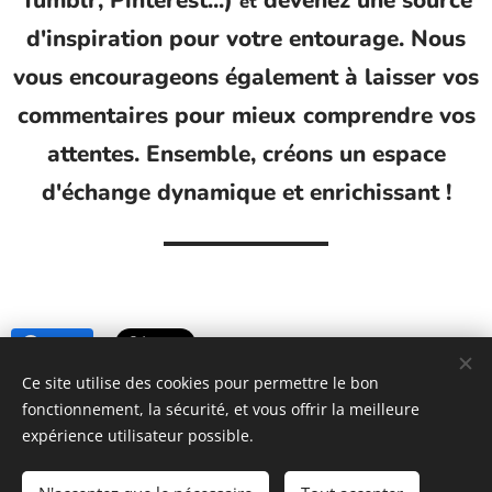
et
d'inspiration pour votre entourage. Nous
vous encourageons également à laisser vos
commentaires pour mieux comprendre vos
attentes. Ensemble, créons un espace
d'échange dynamique et enrichissant !
Share
Ce site utilise des cookies pour permettre le bon
fonctionnement, la sécurité, et vous offrir la meilleure
https://www.lessecretsdecoco.fr
expérience utilisateur possible.