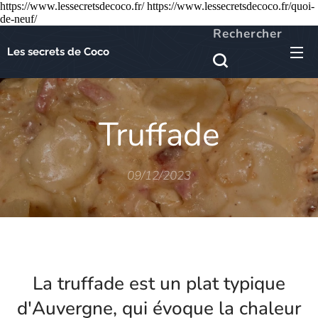
https://www.lessecretsdecoco.fr/ https://www.lessecretsdecoco.fr/quoi-
de-neuf/
Rechercher
Les secrets de Coco
Truffade
09/12/2023
La truffade est un plat typique
d'Auvergne, qui évoque la chaleur