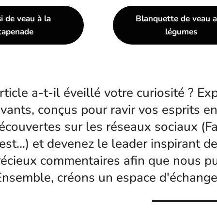
i de veau à la
Blanquette de veau 
tapenade
légumes
rticle a-t-il éveillé votre curiosité ? E
ivants, conçus pour ravir vos esprits e
écouvertes sur les réseaux sociaux (F
est...) et devenez le leader inspirant
récieux commentaires afin que nous pu
Ensemble, créons un espace d'échanges