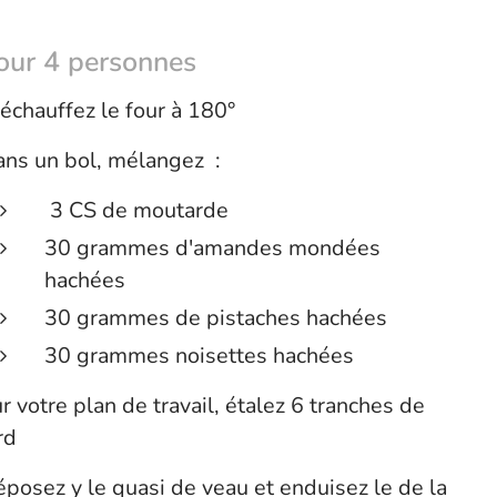
our 4 personnes
échauffez le four à 180°
ns un bol, mélangez :
3 CS de moutarde
30 grammes d'amandes mondées
hachées
30 grammes de pistaches hachées
30 grammes noisettes hachées
r votre plan de travail, étalez 6 tranches de
rd
posez y le quasi de veau et enduisez le de la