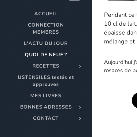
ACCUEIL
Pendant ce 
10 cl de la
CONNECTION
épaisse dan
MEMBRES
mélange et p
L'ACTU DU JOUR
QUOI DE NEUF ?
Aujourd'hui 
RECETTES
rosaces de p
USTENSILES testés et
approuvés
MES LIVRES
BONNES ADRESSES
CONTACT