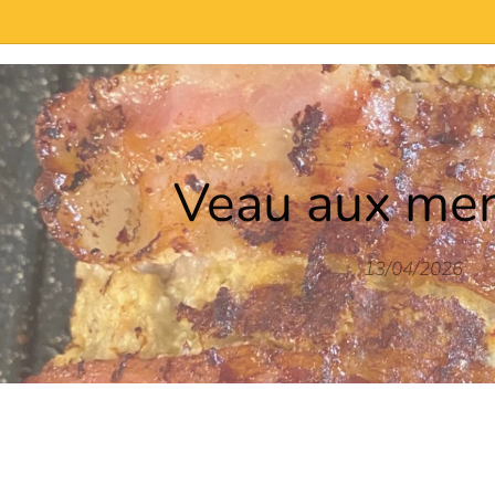
de-neuf/
Veau aux men
13/04/2026