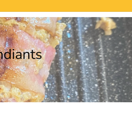
diants