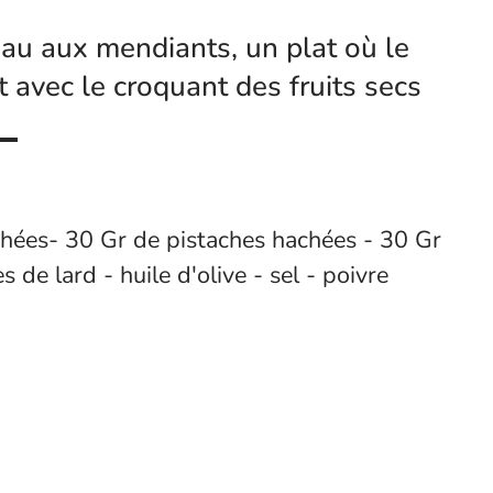
au aux mendiants, un plat où le
 avec le croquant des fruits secs
ées- 30 Gr de pistaches hachées - 30 Gr
de lard - huile d'olive - sel - poivre