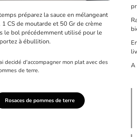
pr
temps préparez la sauce en mélangeant
Ra
it, 1 CS de moutarde et 50 Gr de crème
bi
s le bol précédemment utilisé pour le
ortez à ébullition.
En
li
j'ai decidé d'accompagner mon plat avec des
A 
ommes de terre.
Rosaces de pommes de terre