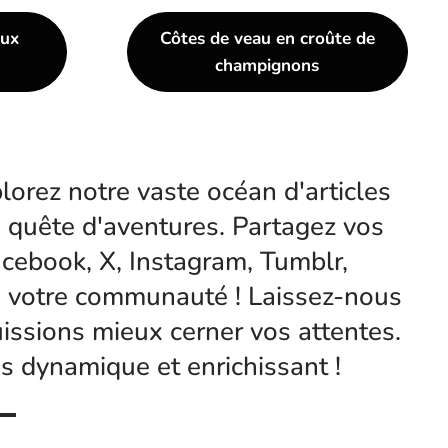
aux
Côtes de veau en croûte de
champignons
xplorez notre vaste océan d'articles
n quête d'aventures. Partagez vos
acebook, X, Instagram, Tumblr,
 de votre communauté ! Laissez-nous
issions mieux cerner vos attentes.
 dynamique et enrichissant !