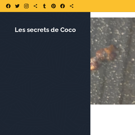
https://www.lessecretsdecoco.fr/ https://www.lessecretsdecoco.fr/quoi-
Les secrets de Coco