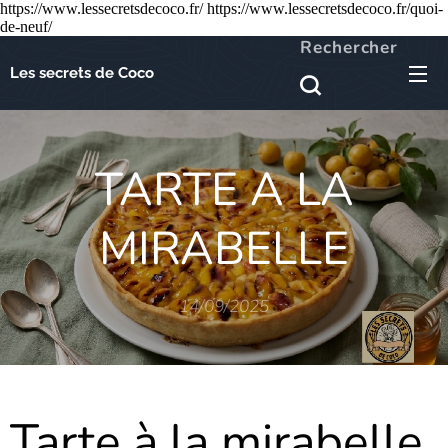
https://www.lessecretsdecoco.fr/ https://www.lessecretsdecoco.fr/quoi-
de-neuf/
Rechercher
Les secrets de Coco
TARTE A LA
MIRABELLE
14/09/2025
Tarte à la mirabelle