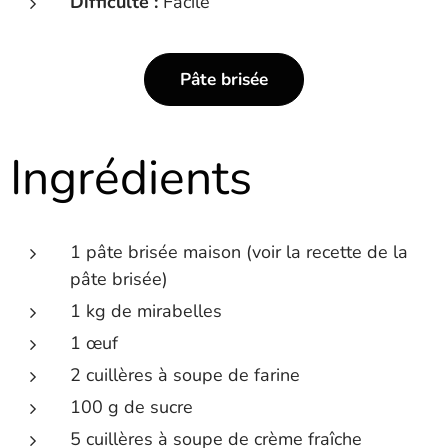
Difficulté :
Facile
Pâte brisée
Ingrédients
1 pâte brisée maison (voir la recette de la
pâte brisée)
1 kg de mirabelles
1 œuf
2 cuillères à soupe de farine
100 g de sucre
5 cuillères à soupe de crème fraîche