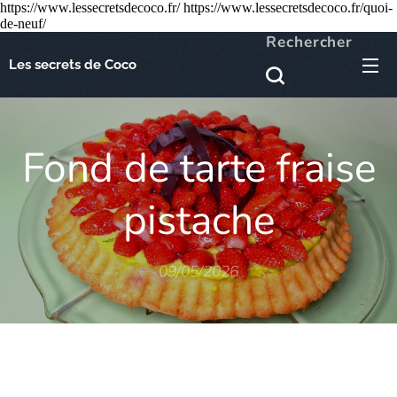
https://www.lessecretsdecoco.fr/ https://www.lessecretsdecoco.fr/quoi-
de-neuf/
Rechercher
Les secrets de Coco
Fond de tarte fraise
pistache
09/05/2026