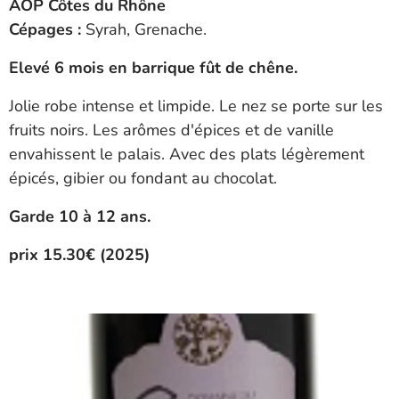
AOP Côtes du Rhône
Cépages :
Syrah, Grenache.
Elevé 6 mois en barrique fût de chêne.
Jolie robe intense et limpide. Le nez se porte sur les
fruits noirs. Les arômes d'épices et de vanille
envahissent le palais. Avec des plats légèrement
épicés, gibier ou fondant au chocolat.
Garde 10 à 12 ans.
prix 15.30€ (2025)