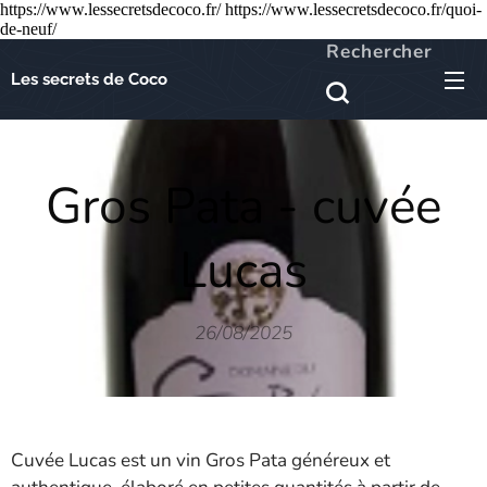
https://www.lessecretsdecoco.fr/ https://www.lessecretsdecoco.fr/quoi-
de-neuf/
Rechercher
Les secrets de Coco
Gros Pata - cuvée
Lucas
26/08/2025
Cuvée Lucas est un vin Gros Pata généreux et