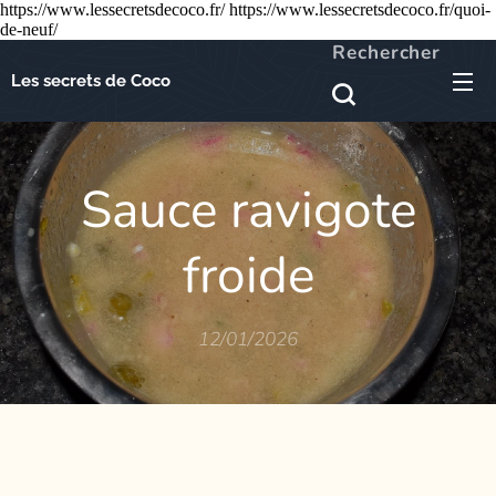
https://www.lessecretsdecoco.fr/ https://www.lessecretsdecoco.fr/quoi-
de-neuf/
Rechercher
Les secrets de Coco
Sauce ravigote
froide
12/01/2026