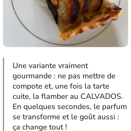
Une variante vraiment
gourmande : ne pas mettre de
compote et, une fois la tarte
cuite, la flamber au CALVADOS.
En quelques secondes, le parfum
se transforme et le goût aussi :
ça change tout !