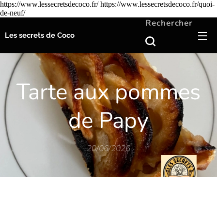
https://www.lessecretsdecoco.fr/ https://www.lessecretsdecoco.fr/quoi-
de-neuf/
Rechercher
Les secrets de Coco
Tarte aux pommes
de Papy
20/06/2026