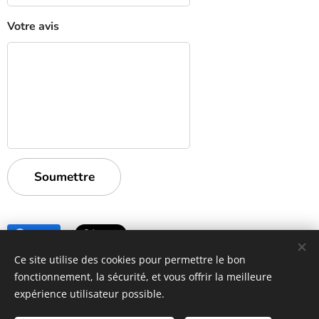
Votre avis
Soumettre
Share
Ce site utilise des cookies pour permettre le bon
fonctionnement, la sécurité, et vous offrir la meilleure
https://www.lessecretsdecoco.fr
expérience utilisateur possible.