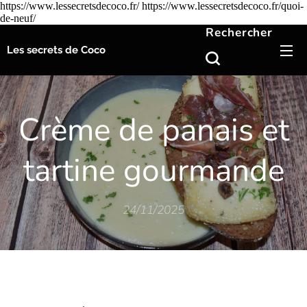
https://www.lessecretsdecoco.fr/ https://www.lessecretsdecoco.fr/quoi-
de-neuf/
Rechercher
Les secrets de Coco
Crème de panais et
tartine gourmande
24/11/2025